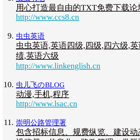
用心打造最自由的TXT免费下载论
http://www.ccs8.cn
虫虫英语
虫虫英语,英语四级,四级,四六级,
绩,英语六级
http://www.linkenglish.cn
虫儿飞のBLOG
动漫,手机,程序
http://www.lsac.cn
崇明公路管理署
包含招标信息、规费纵览、建设动