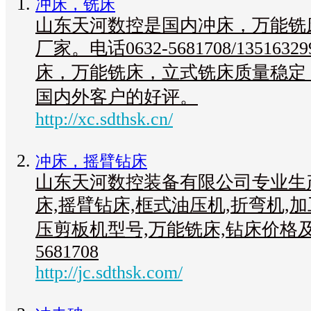
冲床，铣床
山东天河数控是国内冲床，万能铣
厂家。电话0632-5681708/135163
床，万能铣床，立式铣床质量稳定
国内外客户的好评。
http://xc.sdthsk.cn/
冲床，摇臂钻床
山东天河数控装备有限公司专业生
床,摇臂钻床,框式油压机,折弯机,加
压剪板机型号,万能铣床,钻床价格及厂
5681708
http://jc.sdthsk.com/