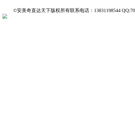
©安美奇直达天下版权所有联系电话：13831198544 QQ:7027