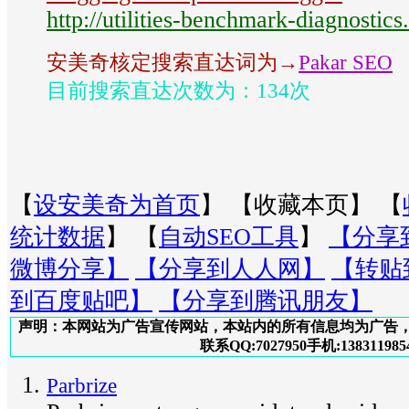
http://utilities-benchmark-diagnostics.
安美奇核定搜索直达词为→
Pakar SEO
目前搜索直达次数为：134次
【
设安美奇为首页
】 【
收藏本页
】 【
统计数据
】 【
自动SEO工具
】
【分享
微博分享】
【分享到人人网】
【转贴
到百度贴吧】
【分享到腾讯朋友】
声明：本网站为广告宣传网站，本站内的所有信息均为广告
联系QQ:7027950手机:138311985
Parbrize