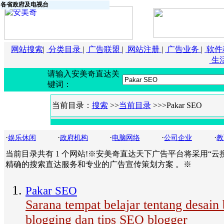
各省政府及电视台
网站搜索
|
分类目录
|
广告联盟
|
网站注册
|
广告业务
|
软件
生
请输入安美奇直达关
键词：
当前目录：
搜索
>>
当前目录
>>>Pakar SEO
·
·
·
·
·
娱乐休闲
政府机构
电脑网络
公司企业
教
当前目录共有 1 个网站!※安美奇直达天下广告平台将采用“云
精确的搜索直达服务和专业的广告宣传策划方案 。※
Pakar SEO
Sarana tempat belajar tentang desain b
blogging dan tips SEO blogger