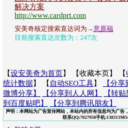
解决方案
http://www.cardprt.com
安美奇核定搜索直达词为→
意原福
目前搜索直达次数为：247次
【
设安美奇为首页
】 【
收藏本页
】 【
统计数据
】 【
自动SEO工具
】
【分享
微博分享】
【分享到人人网】
【转贴
到百度贴吧】
【分享到腾讯朋友】
声明：本网站为广告宣传网站，本站内的所有信息均为广告
联系QQ:7027950手机:138311985