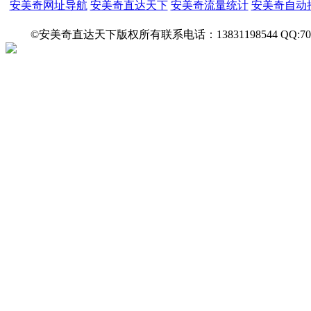
安美奇网址导航
安美奇直达天下
安美奇流量统计
安美奇自动
©安美奇直达天下版权所有联系电话：13831198544 QQ:7027