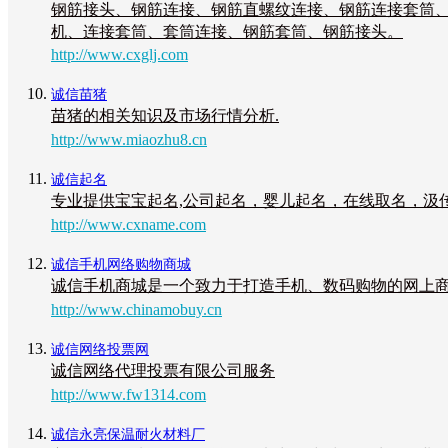
钢筋接头、钢筋连接、钢筋直螺纹连接、钢筋连接套筒
机、连接套筒、套筒连接、钢筋套筒、钢筋接头。
http://www.cxglj.com
诚信苗猪
苗猪的相关知识及市场行情分析.
http://www.miaozhu8.cn
诚信起名
专业提供宝宝起名,公司起名，婴儿起名，在线取名，汲
http://www.cxname.com
诚信手机网络购物商城
诚信手机商城是一个致力于打造手机、数码购物的网上
http://www.chinamobuy.cn
诚信网络投票网
诚信网络代理投票有限公司服务
http://www.fw1314.com
诚信永亮保温耐火材料厂