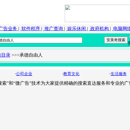
广告业务
|
软件程序
|
推广查询
|
娱乐休闲
|
政府机构
|
电脑网
前目录
>>>承德自由人
·
·
·
公司企业
教育文化
生活服务
云搜索”和“微广告”技术为大家提供精确的搜索直达服务和专业的广