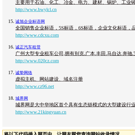
主要用于石油、化工、冶金、电力、建材、锅炉、工业铸
http://www.bwylcl.cn
诚旭企业标语网
全国销售企业标语，5S标语，6S标语，企业文化标语
http://www.cdcxu.com
诚正汽车租赁
广州大型专业租车公司,拥有别克.广本.丰田.马自达.奔驰
http://www.020cz.com
诚挚网络
虚拟主机、网站建设、域名注册
http://www.cz96.net
城界网
城界网是大中华地区首个具有生态链模式的大型建设行业
http://www.21kingyuan.cn
将以下代码插入网页中，让网友帮您查询网站收录情况。