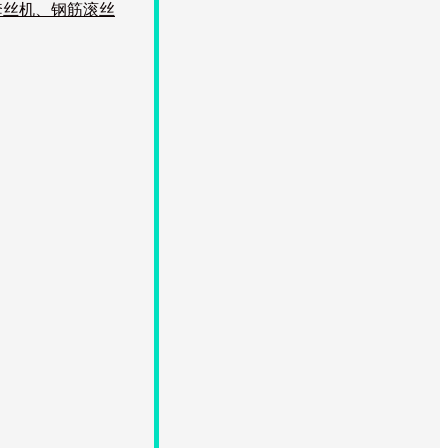
套丝机、钢筋滚丝