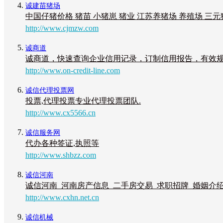
诚建苗猪场
中国仔猪价格 猪苗 小猪崽 猪业 江苏养猪场 养殖场 三元
http://www.cjmzw.com
诚商道
诚商道，快速查询企业信用记录，订制信用报告，有效
http://www.on-credit-line.com
诚信代理投票网
投票,代理投票专业代理投票团队.
http://www.cx5566.cn
诚信服务网
代办各种签证,执照等
http://www.shbzz.com
诚信河南
诚信河南_河南房产信息_二手房交易_求职招牌_婚姻介绍
http://www.cxhn.net.cn
诚信机械