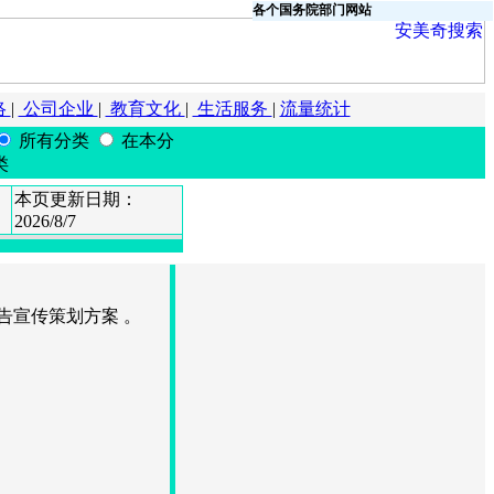
各个国务院部门网站
络
|
公司企业
|
教育文化
|
生活服务
|
流量统计
所有分类
在本分
类
本页更新日期：
2026/8/7
告宣传策划方案 。