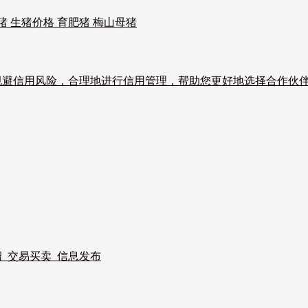
猪 生猪价格 育肥猪 梅山母猪
规避信用风险，合理地进行信用管理，帮助您更好地选择合作伙
_交易买卖_信息发布